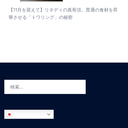
【11月を迎えて】リネディの真骨頂。普通の食材を昇
華させる「トワリング」の秘密
検
索:
Japanese