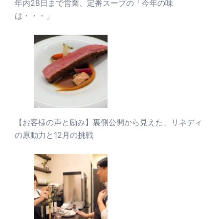
年内28日まで営業、定番スープの「今年の味
は・・・」
【お客様の声と励み】裏側公開から見えた、リネディ
の原動力と12月の挑戦