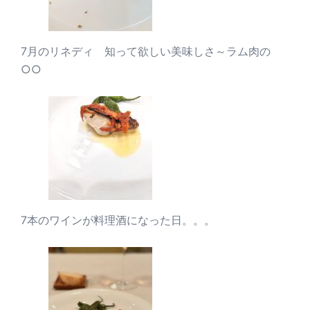
7月のリネディ 知って欲しい美味しさ～ラム肉の
○○
7本のワインが料理酒になった日。。。