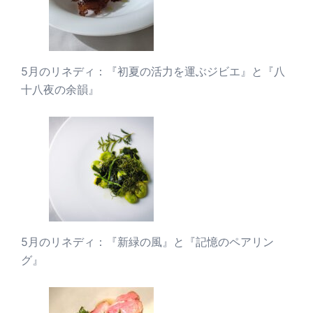
5月のリネディ：『初夏の活力を運ぶジビエ』と『八
十八夜の余韻』
5月のリネディ：『新緑の風』と『記憶のペアリン
グ』