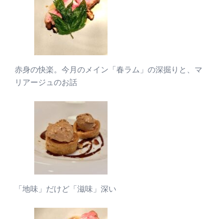
赤身の快楽。今月のメイン「春ラム」の深掘りと、マ
リアージュのお話
「地味」だけど「滋味」深い