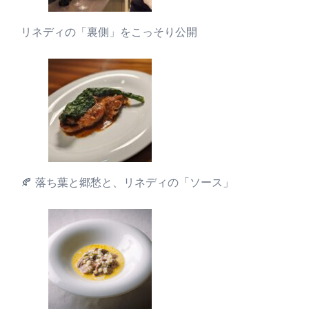
リネディの「裏側」をこっそり公開
🍂 落ち葉と郷愁と、リネディの「ソース」