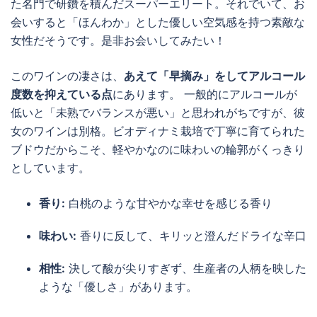
た名門で研鑽を積んだスーパーエリート。それでいて、お
会いすると「ほんわか」とした優しい空気感を持つ素敵な
女性だそうです。是非お会いしてみたい！
このワインの凄さは、
あえて「早摘み」をしてアルコール
度数を抑えている点
にあります。 一般的にアルコールが
低いと「未熟でバランスが悪い」と思われがちですが、彼
女のワインは別格。ビオディナミ栽培で丁寧に育てられた
ブドウだからこそ、軽やかなのに味わいの輪郭がくっきり
としています。
香り:
白桃のような甘やかな幸せを感じる香り
味わい:
香りに反して、キリッと澄んだドライな辛口
相性:
決して酸が尖りすぎず、生産者の人柄を映した
ような「優しさ」があります。