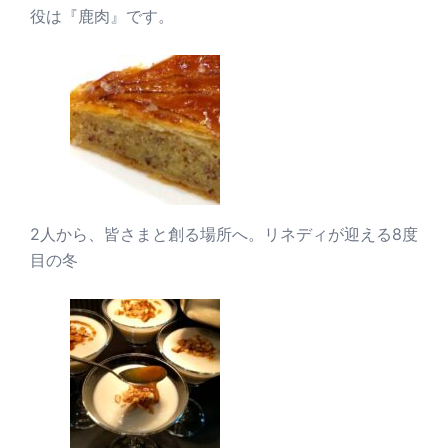
役は『鹿肉』です。
2人から、皆さまと創る場所へ。リネディが迎える8度
目の冬