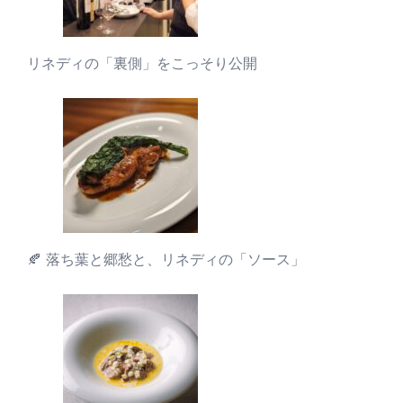
リネディの「裏側」をこっそり公開
🍂 落ち葉と郷愁と、リネディの「ソース」