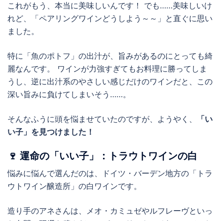
これがもう、本当に美味しいんです！ でも……美味しいけ
れど、「ペアリングワインどうしよう～～」と直ぐに思い
ました。
特に「魚のポトフ」の出汁が、旨みがあるのにとっても綺
麗なんです。 ワインが力強すぎてもお料理に勝ってしま
うし、逆に出汁系のやさしい感じだけのワインだと、この
深い旨みに負けてしまいそう……。
そんなふうに頭を悩ませていたのですが、ようやく、
「い
い子」を見つけました！
🍷 運命の「いい子」：トラウトワインの白
悩みに悩んで選んだのは、ドイツ・バーデン地方の「トラ
ウトワイン醸造所」の白ワインです。
造り手のアネさんは、メオ・カミュゼやルフレーヴといっ