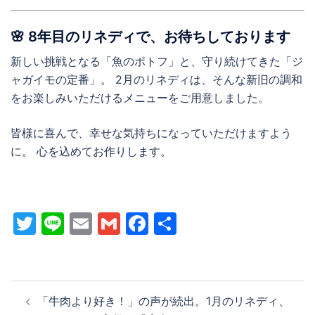
🌸 8年目のリネディで、お待ちしております
新しい挑戦となる「魚のポトフ」と、守り続けてきた「ジ
ャガイモの定番」。 2月のリネディは、そんな新旧の調和
をお楽しみいただけるメニューをご用意しました。
皆様に喜んで、幸せな気持ちになっていただけますよう
に。 心を込めてお作りします。
Twitter
Line
Email
Gmail
Facebook
共
有
投
「牛肉より好き！」の声が続出。1月のリネディ、
稿