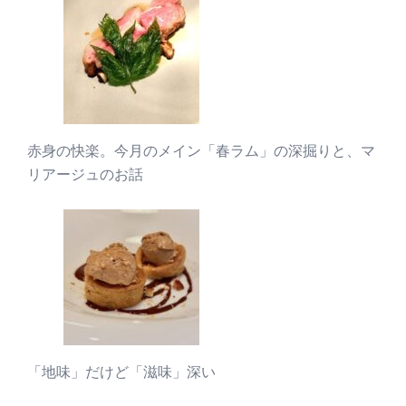
赤身の快楽。今月のメイン「春ラム」の深掘りと、マ
リアージュのお話
「地味」だけど「滋味」深い