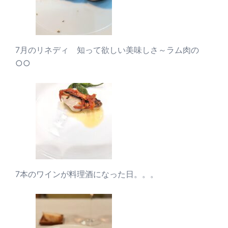
7月のリネディ 知って欲しい美味しさ～ラム肉の
○○
7本のワインが料理酒になった日。。。