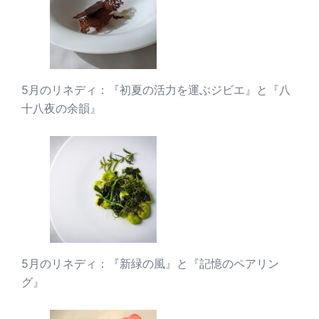
5月のリネディ：『初夏の活力を運ぶジビエ』と『八
十八夜の余韻』
5月のリネディ：『新緑の風』と『記憶のペアリン
グ』