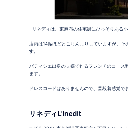
リネディは、東麻布の住宅街にひっそりある小
店内は14席ほどとこじんまりしていますが、そ
す。
パティシエ出身の夫婦で作るフレンチのコース
ます。
ドレスコードはありませんので、普段着感覚で
リネディL'inedit