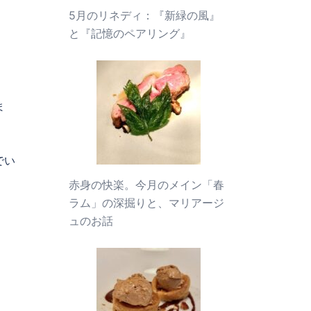
5月のリネディ：『新緑の風』
と『記憶のペアリング』
ま
でい
赤身の快楽。今月のメイン「春
ラム」の深掘りと、マリアージ
ュのお話