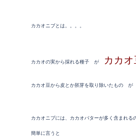
カカオニブとは。。。。
カカオ
カカオの実から採れる種子 が
カカオ豆から皮とか胚芽を取り除いたもの 
カカオニブには、カカオバターが多く含まれる
簡単に言うと