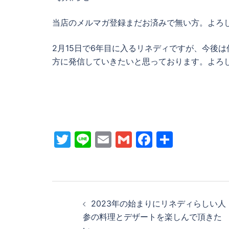
当店のメルマガ登録まだお済みで無い方。よろ
2月15日で6年目に入るリネディですが、今後
方に発信していきたいと思っております。よろ
Twitter
Line
Email
Gmail
Facebook
共
有
投
2023年の始まりにリネディらしい人
稿
参の料理とデザートを楽しんで頂きた