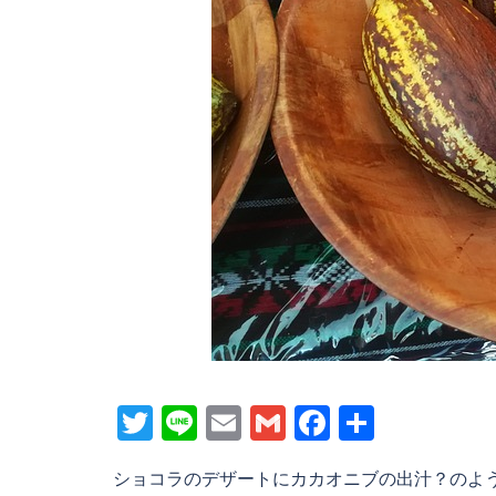
Twitter
Line
Email
Gmail
Facebook
共
有
ショコラのデザートにカカオニブの出汁？のよ