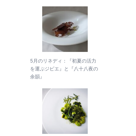
5月のリネディ：『初夏の活力
を運ぶジビエ』と『八十八夜の
余韻』