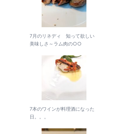
7月のリネディ 知って欲しい
美味しさ～ラム肉の○○
7本のワインが料理酒になった
日。。。