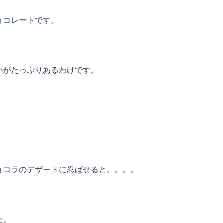
ョコレートです。
いがたっぷりあるわけです。
ョコラのデザートに忍ばせると。。。。
た。