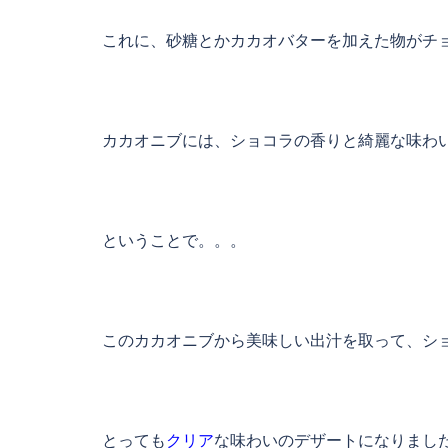
これに、砂糖とかカカオバターを加えた物がチ
カカオニブには、ショコラの香りと綺麗な味わ
ということで。。。
このカカオニブから美味しい出汁を取って、シ
とっても
クリア
な味わいのデザートになりまし